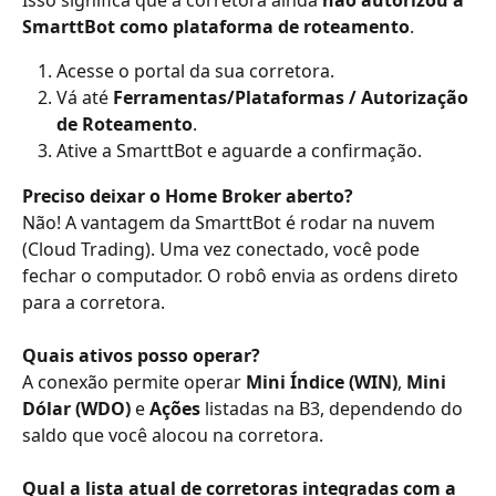
SmarttBot como plataforma de roteamento
.
Acesse o portal da sua corretora.
Vá até 
Ferramentas/Plataformas / Autorização 
de Roteamento
.
Ative a SmarttBot e aguarde a confirmação.
Preciso deixar o Home Broker aberto?
Não! A vantagem da SmarttBot é rodar na nuvem 
(Cloud Trading). Uma vez conectado, você pode 
fechar o computador. O robô envia as ordens direto 
para a corretora.
Quais ativos posso operar?
A conexão permite operar 
Mini Índice (WIN)
, 
Mini 
Dólar (WDO)
 e 
Ações
 listadas na B3, dependendo do 
saldo que você alocou na corretora.
Qual a lista atual de corretoras integradas com a 