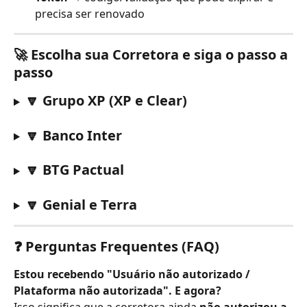
precisa ser renovado
🚀 Escolha sua Corretora e siga o passo a 
passo
🔽 Grupo XP (XP e Clear)
🔽 Banco Inter
🔽 BTG Pactual
🔽 Genial e Terra
❓ Perguntas Frequentes (FAQ)
Estou recebendo "Usuário não autorizado / 
Plataforma não autorizada". E agora?
Isso significa que a corretora ainda 
não autorizou a 