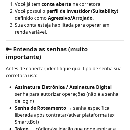
Você já tem 
conta aberta
 na corretora.
Você possui o 
perfil de investidor (Suitability)
definido como 
Agressivo/Arrojado
.
Sua conta esteja habilitada para operar em 
renda variável.
🔑 Entenda as senhas (muito 
importante)
Antes de conectar, identifique qual tipo de senha sua 
corretora usa:
Assinatura Eletrônica / Assinatura Digital
 → 
senha para autorizar operações (não é a senha 
de login)
Senha de Roteamento
 → senha específica 
liberada após contratar/ativar plataforma (ex: 
SmarttBot)
Token
 → código/validação que pode expirar e 